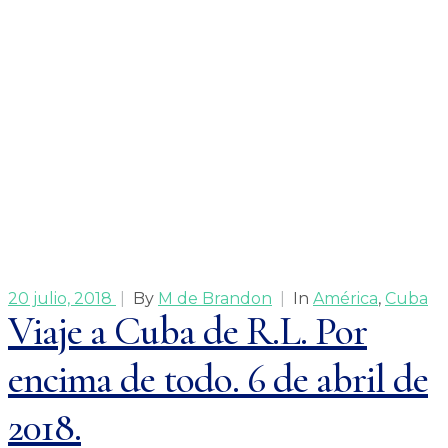
20 julio, 2018
|
By
M de Brandon
|
In
América
,
Cuba
Viaje a Cuba de R.L. Por
encima de todo. 6 de abril de
2018.