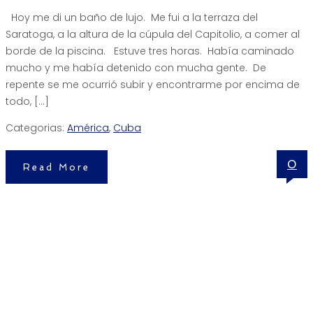
Hoy me di un baño de lujo. Me fui a la terraza del
Saratoga, a la altura de la cúpula del Capitolio, a comer al
borde de la piscina. Estuve tres horas. Había caminado
mucho y me había detenido con mucha gente. De
repente se me ocurrió subir y encontrarme por encima de
todo, […]
Categorias:
América
,
Cuba
0
Read More