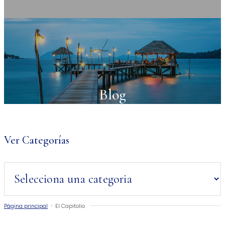
Blog
Ver Categorías
Página principal
>
El Capitolio