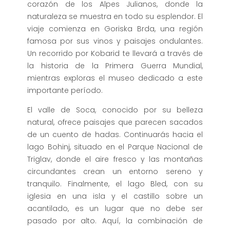
corazón de los Alpes Julianos, donde la
naturaleza se muestra en todo su esplendor. El
viaje comienza en Goriska Brda, una región
famosa por sus vinos y paisajes ondulantes.
Un recorrido por Kobarid te llevará a través de
la historia de la Primera Guerra Mundial,
mientras exploras el museo dedicado a este
importante período.
El valle de Soca, conocido por su belleza
natural, ofrece paisajes que parecen sacados
de un cuento de hadas. Continuarás hacia el
lago Bohinj, situado en el Parque Nacional de
Triglav, donde el aire fresco y las montañas
circundantes crean un entorno sereno y
tranquilo. Finalmente, el lago Bled, con su
iglesia en una isla y el castillo sobre un
acantilado, es un lugar que no debe ser
pasado por alto. Aquí, la combinación de