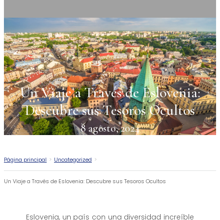
Un Viaje a Través de Eslovenia:
Descubre sus Tesoros Ocultos
8 agosto, 2024
Página principal
>
Uncategorized
>
Un Viaje a Través de Eslovenia: Descubre sus Tesoros Ocultos
Eslovenia, un país con una diversidad increíble