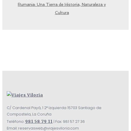
Rumania: Una Tierra de Historia, Naturaleza y
Cultura
C/ Cardenal Payá, 1 2° Izquierda 15703 Santiago de
Compostela, La Coruña
981 58 79 11
Teléfono:
| Fax: 981 57 27 36
Email: reservasweb@viajesviloria.com