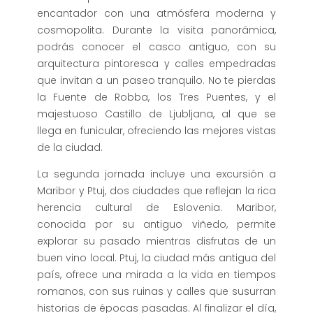
encantador con una atmósfera moderna y
cosmopolita. Durante la visita panorámica,
podrás conocer el casco antiguo, con su
arquitectura pintoresca y calles empedradas
que invitan a un paseo tranquilo. No te pierdas
la Fuente de Robba, los Tres Puentes, y el
majestuoso Castillo de Ljubljana, al que se
llega en funicular, ofreciendo las mejores vistas
de la ciudad.
La segunda jornada incluye una excursión a
Maribor y Ptuj, dos ciudades que reflejan la rica
herencia cultural de Eslovenia. Maribor,
conocida por su antiguo viñedo, permite
explorar su pasado mientras disfrutas de un
buen vino local. Ptuj, la ciudad más antigua del
país, ofrece una mirada a la vida en tiempos
romanos, con sus ruinas y calles que susurran
historias de épocas pasadas. Al finalizar el día,