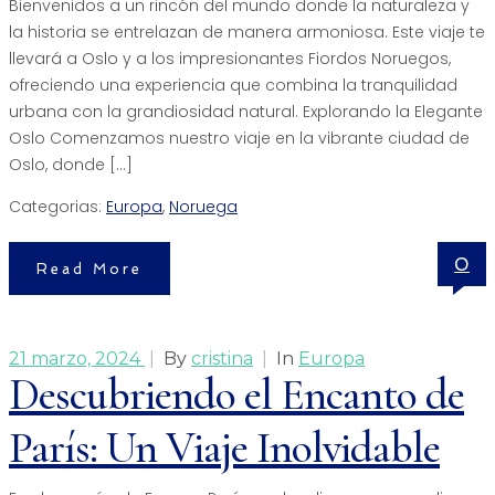
Bienvenidos a un rincón del mundo donde la naturaleza y
la historia se entrelazan de manera armoniosa. Este viaje te
llevará a Oslo y a los impresionantes Fiordos Noruegos,
ofreciendo una experiencia que combina la tranquilidad
urbana con la grandiosidad natural. Explorando la Elegante
Oslo Comenzamos nuestro viaje en la vibrante ciudad de
Oslo, donde […]
Categorias:
Europa
,
Noruega
0
Read More
21 marzo, 2024
|
By
cristina
|
In
Europa
Descubriendo el Encanto de
París: Un Viaje Inolvidable