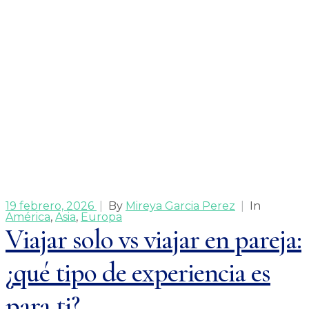
19 febrero, 2026
|
By
Mireya Garcia Perez
|
In
América
,
Asia
,
Europa
Viajar solo vs viajar en pareja:
¿qué tipo de experiencia es
para ti?