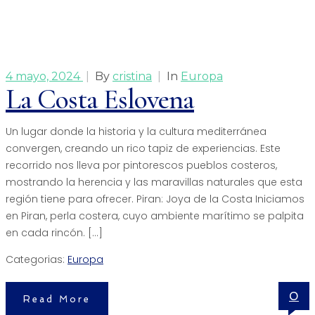
4 mayo, 2024
|
By
cristina
|
In
Europa
La Costa Eslovena
Un lugar donde la historia y la cultura mediterránea
convergen, creando un rico tapiz de experiencias. Este
recorrido nos lleva por pintorescos pueblos costeros,
mostrando la herencia y las maravillas naturales que esta
región tiene para ofrecer. Piran: Joya de la Costa Iniciamos
en Piran, perla costera, cuyo ambiente marítimo se palpita
en cada rincón. […]
Categorias:
Europa
0
Read More