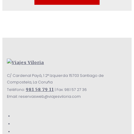
C/ Cardenal Payá, 1 2° Izquierda 15703 Santiago de
Compostela, La Coruña
981 58 79 11
Teléfono:
| Fax: 981 57 27 36
Email: reservasweb@viajesviloria.com