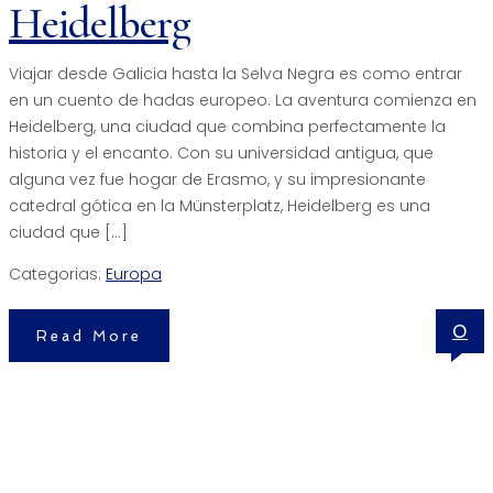
Heidelberg
Viajar desde Galicia hasta la Selva Negra es como entrar
en un cuento de hadas europeo. La aventura comienza en
Heidelberg, una ciudad que combina perfectamente la
historia y el encanto. Con su universidad antigua, que
alguna vez fue hogar de Erasmo, y su impresionante
catedral gótica en la Münsterplatz, Heidelberg es una
ciudad que […]
Categorias:
Europa
0
Read More