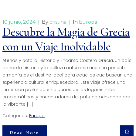
10 junio, 2024
|
By
cristina
|
In
Europa
Descubre la Magia de Grecia
con un Viaje Inolvidable
Atenas y Nafplio: Historia y Encanto Costero Grecia, un país
donde la historia y la belleza natural se unen en perfecta
armonía, es el destino ideal para aquellos que buscan una
experiencia cultural enriquecedora. Este viaje ofrece una
inmersión profunda en algunos de los lugares más
emblemáticos y encantadores del país, comenzando por
la vibrante […]
Categorias:
Europa
0
Read More