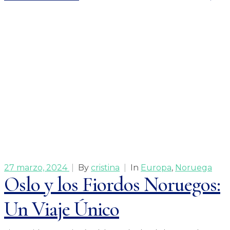
27 marzo, 2024
|
By
cristina
|
In
Europa
,
Noruega
Oslo y los Fiordos Noruegos:
Un Viaje Único