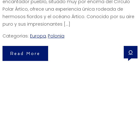
encantador pueblo, situado muy por encima del Círculo
Polar Ártico, ofrece una experiencia única rodeada de
hermosos fiordos y el océano Ártico. Conocido por su aire
puro y sus impresionantes […]
Categorias:
Europa
,
Polonia
0
Read More