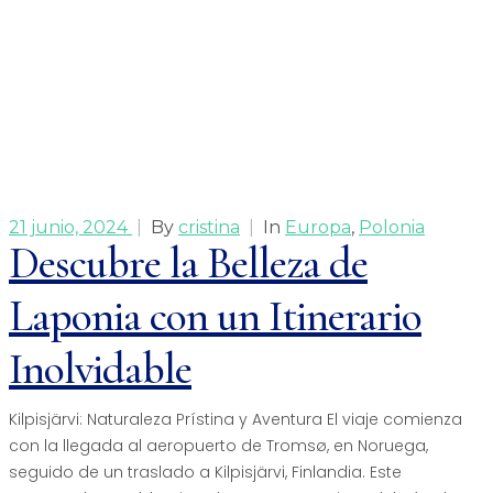
21 junio, 2024
|
By
cristina
|
In
Europa
,
Polonia
Descubre la Belleza de
Laponia con un Itinerario
Inolvidable
Kilpisjärvi: Naturaleza Prístina y Aventura El viaje comienza
con la llegada al aeropuerto de Tromsø, en Noruega,
seguido de un traslado a Kilpisjärvi, Finlandia. Este