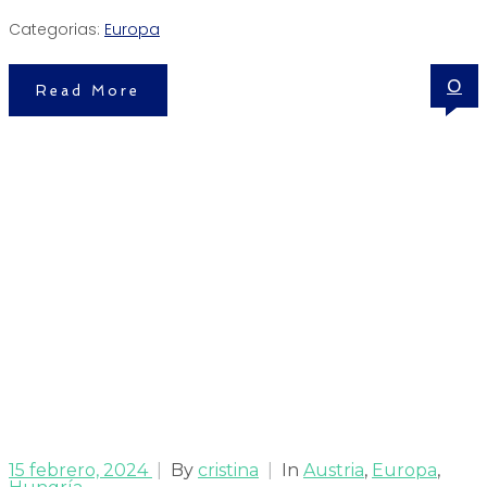
Categorias:
Europa
0
Read More
15 febrero, 2024
|
By
cristina
|
In
Austria
,
Europa
,