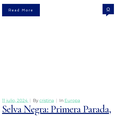
0
Read More
11 julio, 2024
|
By
cristina
|
In
Europa
Selva Negra: Primera Parada,