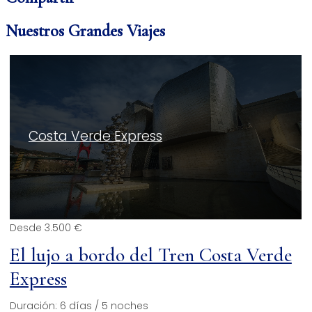
Nuestros Grandes Viajes
Costa Verde Express
Desde
3.500 €
El lujo a bordo del Tren Costa Verde
Express
Duración:
6 días / 5 noches