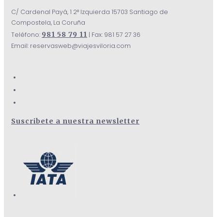
C/ Cardenal Payá, 1 2° Izquierda 15703 Santiago de
Compostela, La Coruña
981 58 79 11
Teléfono:
| Fax: 981 57 27 36
Email: reservasweb@viajesviloria.com
Suscribete a nuestra newsletter