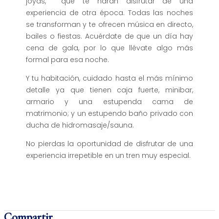
joyas, que te harán disfrutar de una
experiencia de otra época. Todas las noches
se transforman y te ofrecen música en directo,
bailes o fiestas. Acuérdate de que un día hay
cena de gala, por lo que llévate algo más
formal para esa noche.
Y tu habitación, cuidado hasta el más mínimo
detalle ya que tienen caja fuerte, minibar,
armario y una estupenda cama de
matrimonio; y un estupendo baño privado con
ducha de hidromasaje/sauna.
No pierdas la oportunidad de disfrutar de una
experiencia irrepetible en un tren muy especial.
Compartir