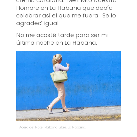
crema catalana. Me invitó Nuestro
Hombre en La Habana que debía
celebrar así el que me fuera. Se lo
agradecí igual.
No me acosté tarde para ser mi
última noche en La Habana.
Acera del Hotel Habana Libre. La Habana.