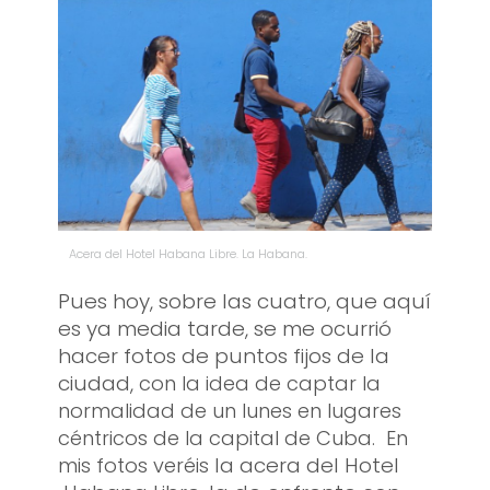
Acera del Hotel Habana Libre. La Habana.
Pues hoy, sobre las cuatro, que aquí
es ya media tarde, se me ocurrió
hacer fotos de puntos fijos de la
ciudad,
con la idea de captar la
normalidad de un lunes en lugares
céntricos de la capital de Cuba. En
la acera del Hotel
mis fotos veréis