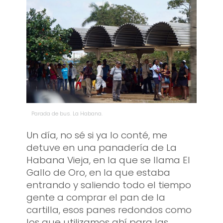
Parada de bus. La Habana.
Un día, no sé si ya lo conté, me
detuve en una panadería de La
Habana Vieja, en la que se llama El
Gallo de Oro, en la que estaba
entrando y saliendo todo el tiempo
gente a comprar el pan de la
cartilla, esos panes redondos como
los que utilizamos ahí para las