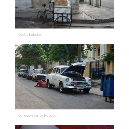
Centro habana
Calle Jovellar. La Habana.