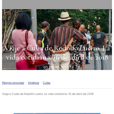
Viaje a Cuba de Rodolfo Lueiro. La
vida cotidiana. 16 de abril de 2018
30 julio, 2018
Página principal
>
América
>
Cuba
>
Viaje a Cuba de Rodolfo Lueiro. La vida cotidiana. 16 de abril de 2018