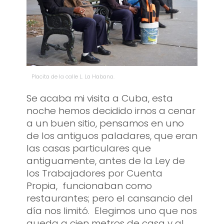
Placita de la calle L. La Habana.
Se acaba mi visita a Cuba, esta
noche hemos decidido irnos a cenar
a un buen sitio, pensamos en uno
de los antiguos paladares, que eran
las casas particulares que
antiguamente, antes de la Ley de
los Trabajadores por Cuenta
Propia, funcionaban como
restaurantes; pero el cansancio del
día nos limitó. Elegimos uno que nos
queda a cien metros de casa y al