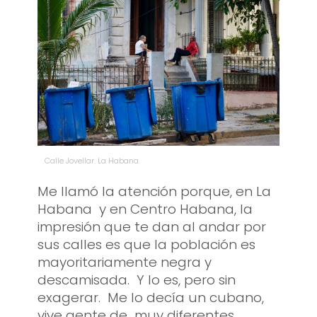
Calle Jovellar. La Habana.
Me llamó la atención porque, en La
Habana y en Centro Habana, la
impresión que te dan al andar por
sus calles es que la población es
mayoritariamente negra y
descamisada. Y lo es, pero sin
exagerar. Me lo decía un cubano,
vive gente de muy diferentes